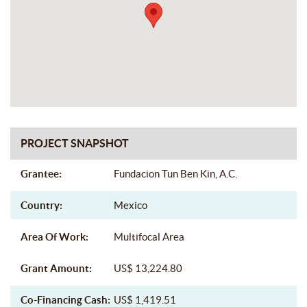
PROJECT SNAPSHOT
Grantee:
Fundacion Tun Ben Kin, A.C.
Country:
Mexico
Area Of Work:
Multifocal Area
Grant Amount:
US$ 13,224.80
Co-Financing Cash:
US$ 1,419.51