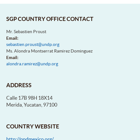
SGP COUNTRY OFFICE CONTACT
Mr. Sebastien Proust
Email:
sebastien.proust@undp.org
Ms. Alondra Montserrat Ramirez Dominguez
Email:
alondra.ramirez@undp.org
ADDRESS
Calle 17B 98H 18X14
Merida, Yucatan, 97100
COUNTRY WEBSITE
http://ppdmexico.org/