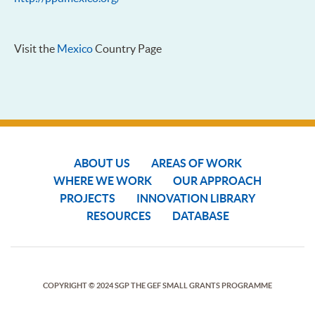
Visit the
Mexico
Country Page
ABOUT US
AREAS OF WORK
WHERE WE WORK
OUR APPROACH
PROJECTS
INNOVATION LIBRARY
RESOURCES
DATABASE
COPYRIGHT © 2024 SGP THE GEF SMALL GRANTS PROGRAMME