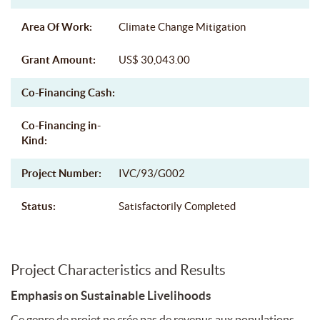
Area Of Work:
Climate Change Mitigation
Grant Amount:
US$ 30,043.00
Co-Financing Cash:
Co-Financing in-
Kind:
Project Number:
IVC/93/G002
Status:
Satisfactorily Completed
Project Characteristics and Results
Emphasis on Sustainable Livelihoods
Ce genre de projet ne crée pas de revenus aux populations