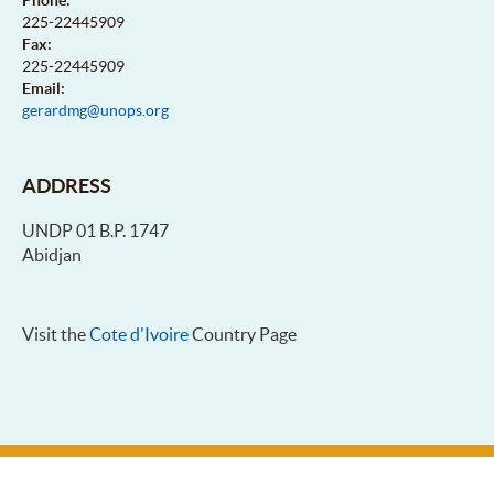
225-22445909
Fax:
225-22445909
Email:
gerardmg@unops.org
ADDRESS
UNDP 01 B.P. 1747
Abidjan
Visit the
Cote d'Ivoire
Country Page