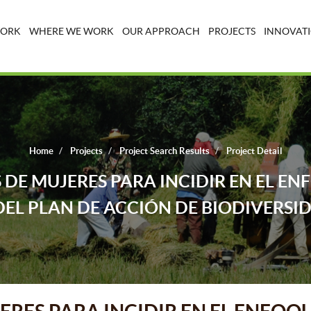
WORK
WHERE WE WORK
OUR APPROACH
PROJECTS
INNOVATI
Home
Projects
Project Search Results
Project Detail
DE MUJERES PARA INCIDIR EN EL EN
EL PLAN DE ACCIÓN DE BIODIVERSI