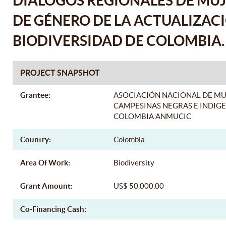
DIÁLOGOS REGIONALES DE MUJE
DE GÉNERO DE LA ACTUALIZACI
BIODIVERSIDAD DE COLOMBIA.
PROJECT SNAPSHOT
Grantee:
ASOCIACIÓN NACIONAL DE MU
CAMPESINAS NEGRAS E INDIG
COLOMBIA ANMUCIC
Country:
Colombia
Area Of Work:
Biodiversity
Grant Amount:
US$ 50,000.00
Co-Financing Cash: