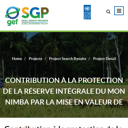
Home
Projects
Project Search Results
Project Detail
CONTRIBUTION À LA PROTECTION
DE LA RÉSERVE INTÉGRALE DU MON
NIMBA PAR LA MISE EN VALEUR DE
2HA DE BAS-FONDS DANS LES
VILLAGES DE BOUAN-HOUYÉ ET