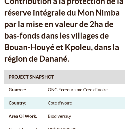
Contribution à la protection de la
KPOLEU, DANS LA RÉGION DE
réserve intégrale du Mon Nimba
DANANÉ.
par la mise en valeur de 2ha de
bas-fonds dans les villages de
Bouan-Houyé et Kpoleu, dans la
région de Danané.
PROJECT SNAPSHOT
Grantee:
ONG Ecotourisme Cote d'Ivoire
Country:
Cote d'ivoire
Area Of Work:
Biodiversity