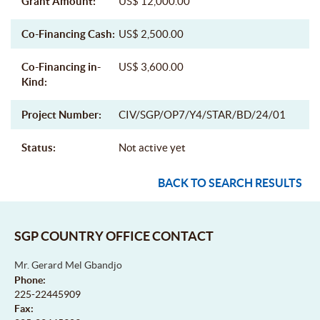
Grant Amount:
US$ 12,000.00
Co-Financing Cash:
US$ 2,500.00
Co-Financing in-
US$ 3,600.00
Kind:
Project Number:
CIV/SGP/OP7/Y4/STAR/BD/24/01
Status:
Not active yet
BACK TO SEARCH RESULTS
SGP COUNTRY OFFICE CONTACT
Mr. Gerard Mel Gbandjo
Phone:
225-22445909
Fax: