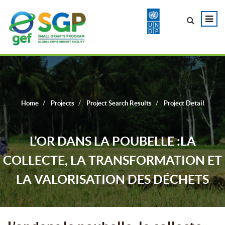
Home
Projects
Project Search Results
Project Detail
L’OR DANS LA POUBELLE :LA
COLLECTE, LA TRANSFORMATION ET
LA VALORISATION DES DÉCHETS
INORGANIQUES (PLASTIQUES ET DES
MÉTAUX)