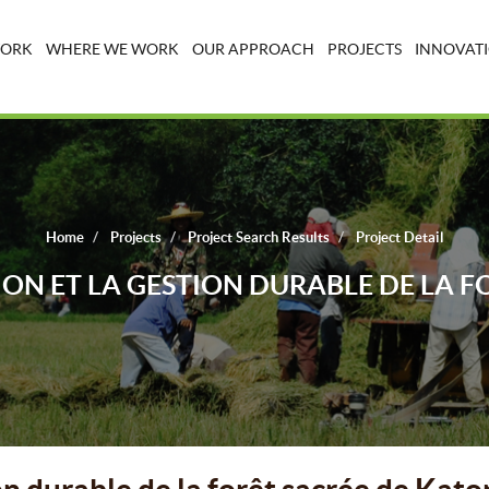
WORK
WHERE WE WORK
OUR APPROACH
PROJECTS
INNOVATI
Home
Projects
Project Search Results
Project Detail
ION ET LA GESTION DURABLE DE LA F