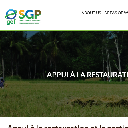
ABOUT US
AREAS OF 
APPUI À LA RESTAURAT