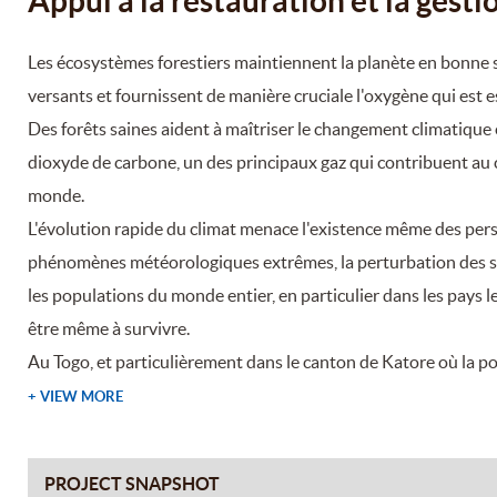
Appui à la restauration et la gesti
Les écosystèmes forestiers maintiennent la planète en bonne san
versants et fournissent de manière cruciale l'oxygène qui est e
Des forêts saines aident à maîtriser le changement climatique
dioxyde de carbone, un des principaux gaz qui contribuent au
monde.
L'évolution rapide du climat menace l'existence même des perso
phénomènes météorologiques extrêmes, la perturbation des sys
les populations du monde entier, en particulier dans les pays 
être même à survivre.
Au Togo, et particulièrement dans le canton de Katore où la po
+ VIEW MORE
PROJECT SNAPSHOT