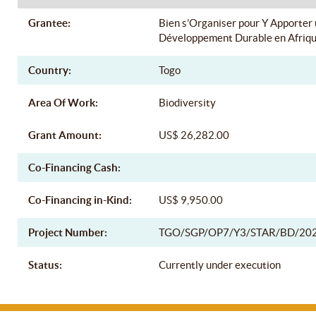
Grantee:
Bien s’Organiser pour Y Apporter 
Développement Durable en Afriq
Country:
Togo
Area Of Work:
Biodiversity
Grant Amount:
US$ 26,282.00
Co-Financing Cash:
Co-Financing in-Kind:
US$ 9,950.00
Project Number:
TGO/SGP/OP7/Y3/STAR/BD/20
Status:
Currently under execution